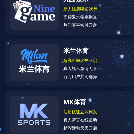
bet体育平台以严谨的数据
银行级加密