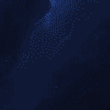
bet体育平台 App · 掌中赛事中
全新移动端操作体验，功能齐全、反应迅速、安全可靠
App，即刻进入专属BET体育平台官方网站-BET体育在线(中国)
极限响应速度
实时同步比分、赛程与赛事资讯，秒级更新，操作
流畅不卡顿，全面提升观赛体验。