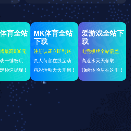
BET体育平台官方网站-BET体育在线(中国)后端系
统实时巡检，迅速识别并应对潜在安全风险。