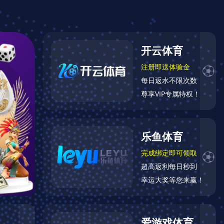
立即注册
脉动
数据洞察
全维度数据支持，辅助理解赛事走势。