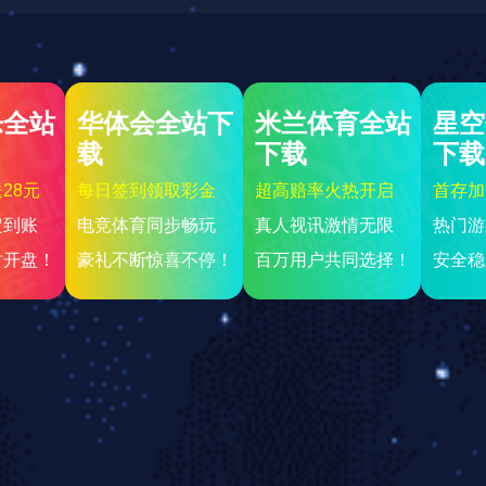
支持二次验证机制，结合设备识别与登录行为分
析。
版本更新记录 · bet体育平台
态实时推送。
精准。
畅。
常问题。