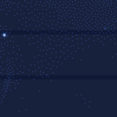
在 App Store 上下载
在 Google Play 上获取
数据安全护盾
加密体系构建平台安全屏障，确保用户访问、操作、交互等环节
多重身份验证