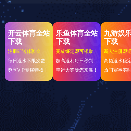
数据经SSL/TLS协议全程加密，避免内容被截取或
篡改。
v6.1.2 · 2025年6月12日
2025
赛事快报功能上线，比分动
推荐引擎升级，内容匹配更
适配旧安卓系统，运行更流
首页推荐更贴合用户兴趣。
修复后台切换后偶发响应异
v6.0.0 · 2025年3月8日