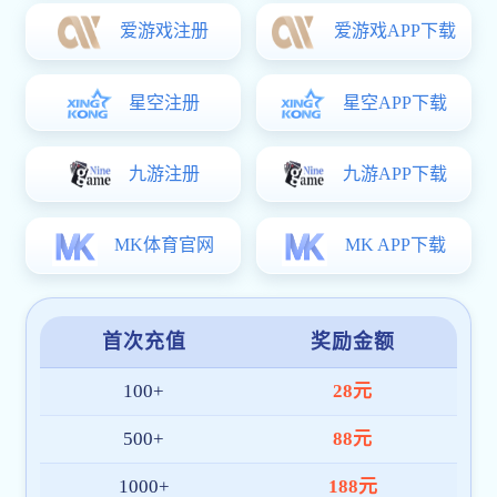
4. 信息使用目的
收集的信息将用于以下合法合规用途：
向您提供实时赛事数据、赛事直播、社区交流等服务
优化BET体育平台官方网站-BET体育在线(中国)平台性能、提
升服务稳定性
处理用户反馈与技术问题
在获得授权的前提下发送个性化通知与提示
5. 第三方共享与委托处理
本应用不会主动将您的个人信息分享给非相关第三方。仅在以下
情况下进行合理使用：
为实现基础功能，与合规的服务提供商合作
在法律法规要求下配合监管提供必要信息