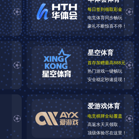
000万欧元
尔克的报道，布莱顿已
事件引发了广泛关注，因
一转会传闻，包括马拉