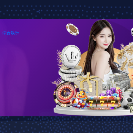
App
关于我们
体育快讯
球体育盛事
门体育项目。
容实时更新
。