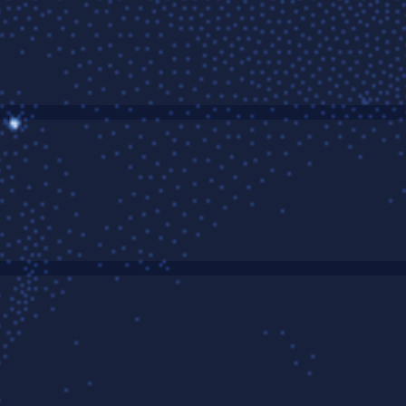
莱顿3900万求购马拉科隆要价5
2026-05-26 23:22
63 次阅读
首页
/
体育快讯
的前锋马拉成为了英超球队布莱顿的引援目标。根据体育记者法
0万欧元的报价，但科隆方面却给出了5000万欧元的要价。这一
色，是许多球队争相追逐的对象。本文将从四个方面深入探讨这
的引援需求、科隆俱乐部的态度以及可能对双方产生的影响。