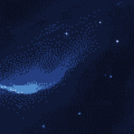
总结：
综上所述，“法尔克曝布
面。各方在谈判中都
未来几周内，我们期
忽视的一部分。同时，
上一篇：
英超精彩回顾曼联战胜维拉利物浦…