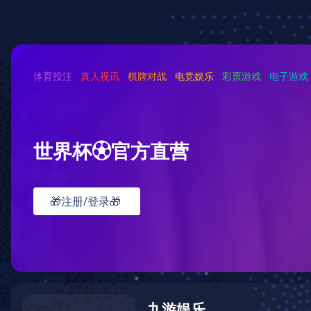
bet体育平台
带您畅享全
专业平台，数据精准，
高清直播
覆盖热
聚焦足球、篮球、电竞等赛事，
每日内
极速访问
下载APP