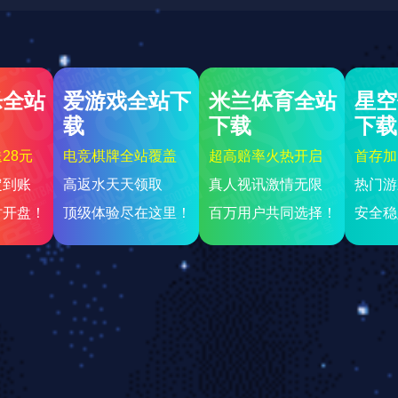
人能力分析
有潜力的前锋，自加盟科隆以来，其表现一直备受瞩目。他在场
方防线，为球队创造机会。同时，他在门前把握机会的能力也很
乐部关注的对象。
备很好的团队配合意识。在比赛中，他能够有效地与队友进行默
力让教练们对他的战术适应性十分看重，也让他在转会市场上拥
4岁，正处于职业生涯的重要发展阶段，这意味着他还有很大的
高额转会费，希望能挖掘出其更多潜力。
的引援需求
进像马拉这样的年轻前锋显然是为了提升球队实力。随着英超竞
是每个俱乐部必须面对的问题。布莱顿近年来表现不错，但想要
员。