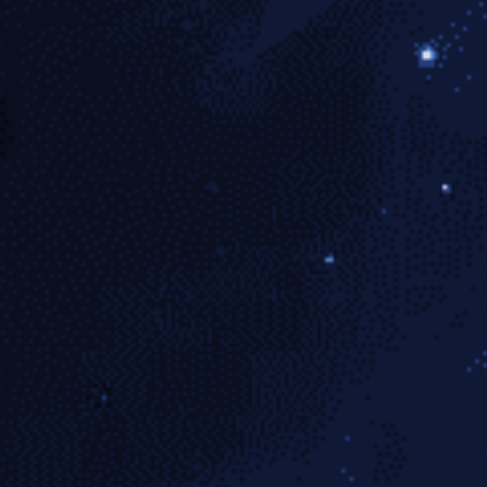
此外，如果最终无法
这位核心球员。在这
4、交易影
如果交易最终达成，
个团队。而且，对于
现状。
反之，对于科隆来说
者，同时还需保证新
得到锻炼，从而促进
总之，无论这笔交易
要行动，也是现代足