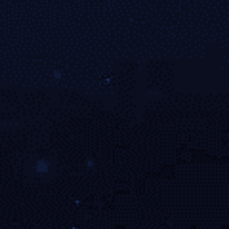
App下载
关于我们
隐私政策
服务协议
网站地图
合作 / 推荐平台