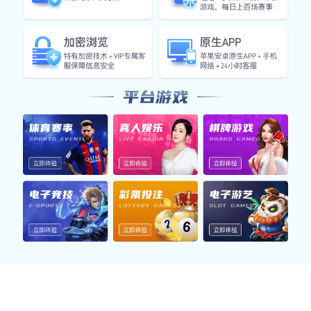
持着高水平的竞技状态，并不断提升自身执教能力。
如今，随着双方再度接触，有关重新合作的话题也再
次浮出水面。这次谈判是否会成功，将直接影响到皇
马未来发展的战略规划，也将考验双方如何处理过去
遗留的问题。
2、穆里尼奥独特执教风格
作为当代足坛最具争议性的教练之一，穆里尼奥拥有
独特且鲜明的执教风格。他偏好防守反击战术，通过
严谨的组织和高效快速的进攻来取得比赛胜利。这种
风格在他执掌皇马期间取得了显著成效，让球队重返
巅峰并获得大规模胜利。
此外，穆里尼奥擅长激励球员。他以强烈的人格魅力