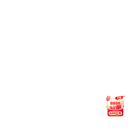
必须谨慎行事，以减少风险和潜在损失。
4、事件对联盟格局影响分析
如果此次交易最终达成，将会显著改变东部乃至整个
联盟格局。目前来看，拥有字母哥将使得骑士正式跻
身争冠行列，与凯尔特人、热火等传统强队展开竞
争。而这意味着更多精彩赛事将呈现在球迷面前，也
吸引更多关注与讨论，对于推动NBA品牌发展具有积
极意义。
另一方面，如果该笔交易未能成功，那么随着时间推
移，各支球队仍需紧盯市场动态，以确保自己能在适
当时机作出相应调整。同时，这也将进一步提升其他
明星球员市场价值，因为大家都会明白，在寻找顶级
人才过程中，每一次可能交换都有着深远意义。