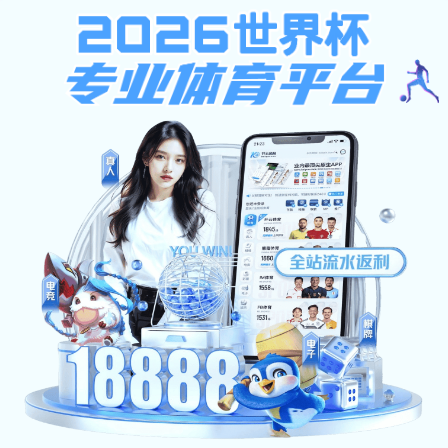
立即注册
bet体育平台
带您畅享全球体
育盛事
专业平台，数据精准，
高清直播
覆盖热门体育项
目。
聚焦足球、篮球、电竞等赛事，
每日内容实时更
新
。
极速访问
下载APP