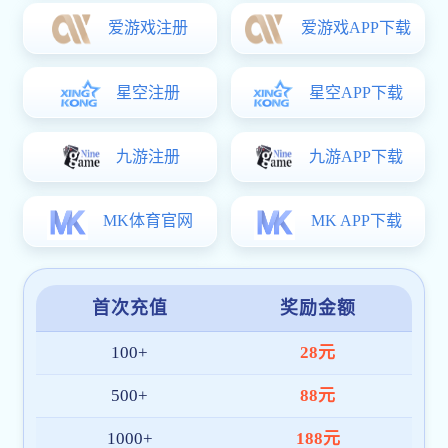
骑士询问字母哥交易情况雄鹿
开出莫布里加所有选秀权的高
价
2026-06-25 18:34
51 次阅读
首页
/
体育快讯
在NBA的交易市场上，球员交易一直是各大球队关注
的焦点。近期，克里夫兰骑士队对密尔沃基雄鹿队的
超级明星字母哥（扬尼斯·阿德托昆博）表现出浓厚的
兴趣，并向雄鹿询问了他的交易情况。面对骑士的询
问，雄鹿开出了以新秀莫布里加上所有选秀权为代价
的高昂报价。这一消息引发了球迷和媒体的广泛讨
论，也让整个联盟对字母哥的未来产生了更多猜测。